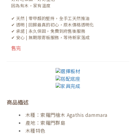
因為有木，家有溫度

✔ 天然 | 零甲醛的堅持，全手工天然推油
✔ 透明 | 回歸最真的初心，原木價格透明化
✔ 承諾 | 永久保固，免費到府售後服務
✔ 安心 | 無期限寄板服務，等待新家落成
售完
商品描述
木種：索羅門檜木 Agathis dammara
產地：索羅門群島
木種特色