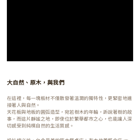
大自然、原木，與我們
在這裡，每一塊板材不僅散發著溫潤的獨特性，更緊密地連
接著人與自然。
天花板與地板的圓弧造型，宛若樹木的年輪，訴說著樹的故
事，而這片靜謐之地，即使位於繁華都市之心，也能讓人深
切感受到純樸自然的生活質感。