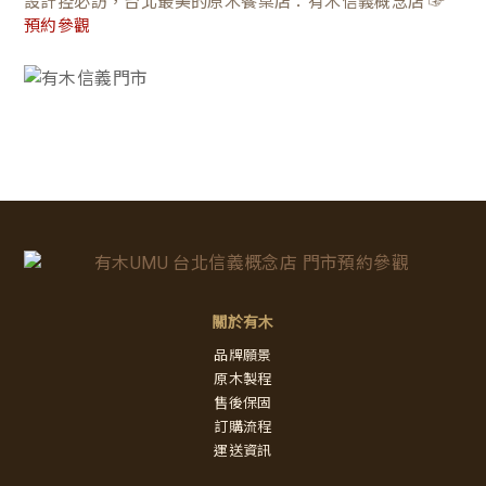
設計控必訪，台北最美的原木餐桌店：有木信義概念店 ☞
預約參觀
關於有木
品牌願景
原木製程
售後保固
訂購流程
運送資訊