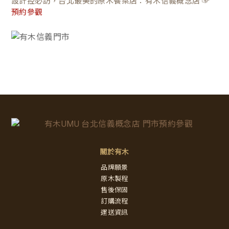
設計控必訪，台北最美的原木餐桌店：有木信義概念店 ☞
預約參觀
關於有木
品牌願景
原木製程
售後保固
訂購流程
運送資訊