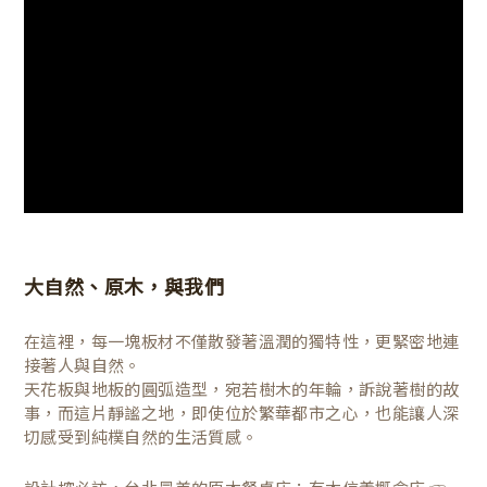
大自然、原木，與我們
在這裡，每一塊板材不僅散發著溫潤的獨特性，更緊密地連
接著人與自然。
天花板與地板的圓弧造型，宛若樹木的年輪，訴說著樹的故
事，而這片靜謐之地，即使位於繁華都市之心，也能讓人深
切感受到純樸自然的生活質感。