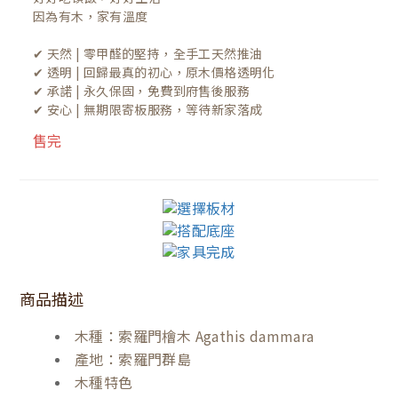
因為有木，家有溫度

✔ 天然 | 零甲醛的堅持，全手工天然推油
✔ 透明 | 回歸最真的初心，原木價格透明化
✔ 承諾 | 永久保固，免費到府售後服務
✔ 安心 | 無期限寄板服務，等待新家落成
售完
商品描述
木種：索羅門檜木 Agathis dammara
產地：索羅門群島
木種特色