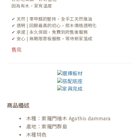
因為有木，家有溫度

✔ 天然 | 零甲醛的堅持，全手工天然推油
✔ 透明 | 回歸最真的初心，原木價格透明化
✔ 承諾 | 永久保固，免費到府售後服務
✔ 安心 | 無期限寄板服務，等待新家落成
售完
商品描述
木種：索羅門檜木 Agathis dammara
產地：索羅門群島
木種特色