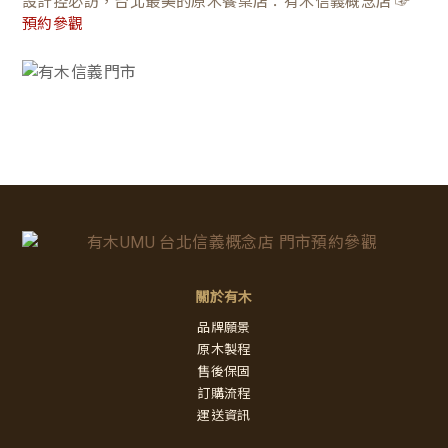
設計控必訪，台北最美的原木餐桌店：有木信義概念店 ☞
預約參觀
關於有木
品牌願景
原木製程
售後保固
訂購流程
運送資訊