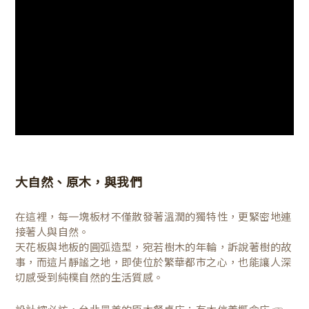
大自然、原木，與我們
在這裡，每一塊板材不僅散發著溫潤的獨特性，更緊密地連
接著人與自然。
天花板與地板的圓弧造型，宛若樹木的年輪，訴說著樹的故
事，而這片靜謐之地，即使位於繁華都市之心，也能讓人深
切感受到純樸自然的生活質感。