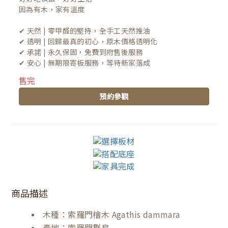
因為有木，家有溫度

✔ 天然 | 零甲醛的堅持，全手工天然推油
✔ 透明 | 回歸最真的初心，原木價格透明化
✔ 承諾 | 永久保固，免費到府售後服務
✔ 安心 | 無期限寄板服務，等待新家落成
售完
預約參觀
商品描述
木種：索羅門檜木 Agathis dammara
產地：索羅門群島