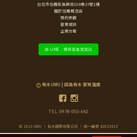
台北市信義區吳興街156巷37號1樓
關於信義概念店
預約參觀
營業資訊
企業方案
加 LINE：獲得新進貨資訊
有木UMU | 因為有木 家有溫度
TEL.
0978-050-642
© 2013 UMU ｜ 有木國際有限公司 ｜ 統一編號 42823013