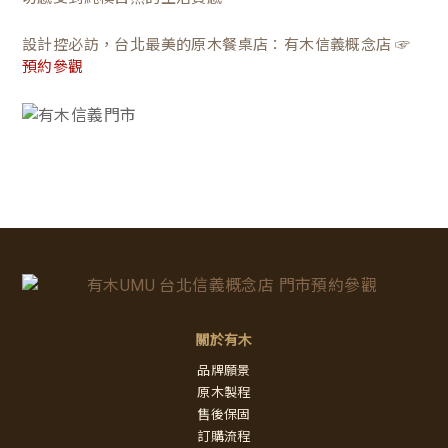
設計控必訪，台北最美的原木餐桌店：有木信義概念店 ☞
預約參觀
關於有木
品牌願景
原木製程
售後保固
訂購流程