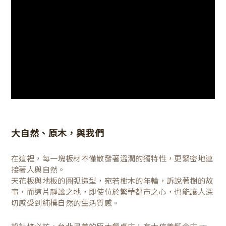
大自然、原木，與我們
在這裡，每一塊板材不僅散發著溫潤的獨特性，更緊密地連
接著人與自然。
天花板與地板的圓弧造型，宛若樹木的年輪，訴說著樹的故
事，而這片靜謐之地，即使位於繁華都市之心，也能讓人深
切感受到純樸自然的生活質感。