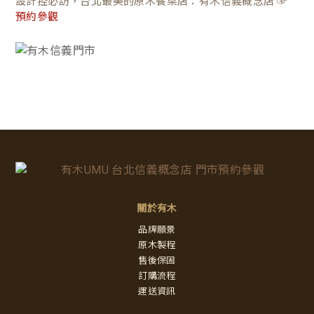
設計控必訪，台北最美的原木餐桌店：有木信義概念店 ☞
預約參觀
關於有木
品牌願景
原木製程
售後保固
訂購流程
運送資訊