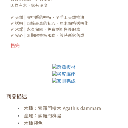
因為有木，家有溫度

✔ 天然 | 零甲醛的堅持，全手工天然推油
✔ 透明 | 回歸最真的初心，原木價格透明化
✔ 承諾 | 永久保固，免費到府售後服務
✔ 安心 | 無期限寄板服務，等待新家落成
售完
商品描述
木種：索羅門檜木 Agathis dammara
產地：索羅門群島
木種特色