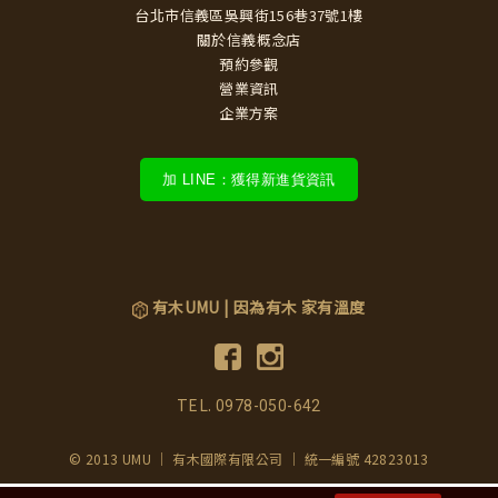
台北市信義區吳興街156巷37號1樓
關於信義概念店
預約參觀
營業資訊
企業方案
加 LINE：獲得新進貨資訊
有木UMU | 因為有木 家有溫度
TEL.
0978-050-642
© 2013 UMU ｜ 有木國際有限公司 ｜ 統一編號 42823013