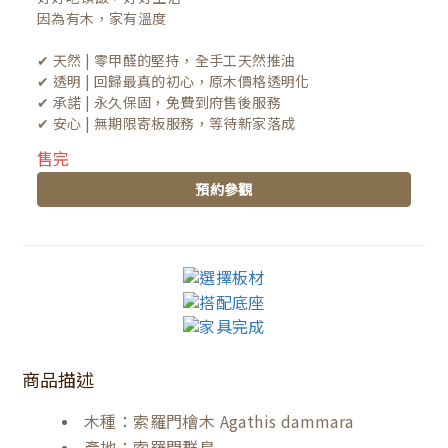
因為有木，家有溫度

✔ 天然 | 零甲醛的堅持，全手工天然推油
✔ 透明 | 回歸最真的初心，原木價格透明化
✔ 承諾 | 永久保固，免費到府售後服務
✔ 安心 | 無期限寄板服務，等待新家落成
售完
預約參觀
商品描述
木種：索羅門檜木 Agathis dammara
產地：索羅門群島