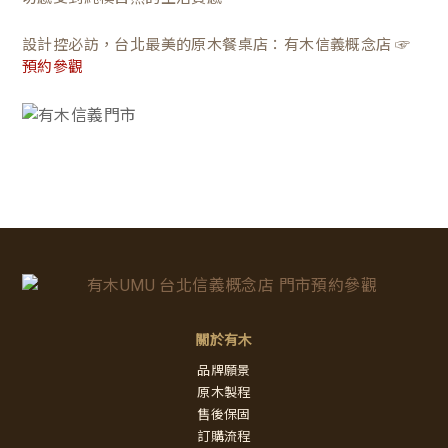
設計控必訪，台北最美的原木餐桌店：有木信義概念店 ☞
預約參觀
關於有木
品牌願景
原木製程
售後保固
訂購流程