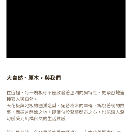
大自然、原木，與我們
在這裡，每一塊板材不僅散發著溫潤的獨特性，更緊密地連
接著人與自然。
天花板與地板的圓弧造型，宛若樹木的年輪，訴說著樹的故
事，而這片靜謐之地，即使位於繁華都市之心，也能讓人深
切感受到純樸自然的生活質感。