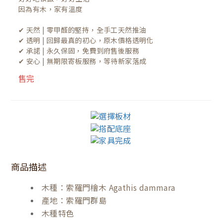
因為有木，家有溫度

✔ 天然 | 零甲醛的堅持，全手工天然推油
✔ 透明 | 回歸最真的初心，原木價格透明化
✔ 承諾 | 永久保固，免費到府售後服務
✔ 安心 | 無期限寄板服務，等待新家落成
售完
商品描述
木種：索羅門檜木 Agathis dammara
產地：索羅門群島
木種特色