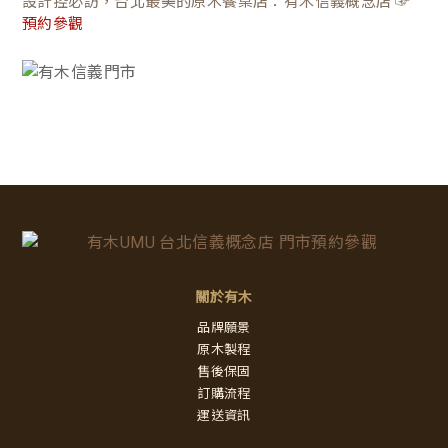
設計控必訪，台北最美的原木餐桌店：有木信義概念店 ☞
預約參觀
關於有木
品牌願景
原木製程
售後保固
訂購流程
運送資訊