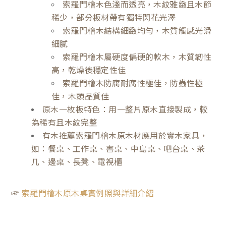
索羅門檜木色淺而透亮，木紋雅緻且木節
稀少，部分板材帶有獨特閃花光澤
索羅門檜木結構細緻均勻，木質觸感光滑
細膩
索羅門檜木屬硬度偏硬的軟木，木質韌性
高，乾燥後穩定性佳
索羅門檜木防腐耐腐性極佳，防蟲性極
佳，木頭品質佳
原木一枚板特色：用一整片原木直接製成，較
為稀有且木紋完整
有木推薦索羅門檜木原木材應用於實木家具，
如：餐桌、工作桌、書桌、中島桌、吧台桌、茶
几、邊桌、長凳、電視櫃
☞
索羅門檜木原木桌實例照與詳細介紹