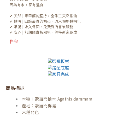
因為有木，家有溫度

✔ 天然 | 零甲醛的堅持，全手工天然推油
✔ 透明 | 回歸最真的初心，原木價格透明化
✔ 承諾 | 永久保固，免費到府售後服務
✔ 安心 | 無期限寄板服務，等待新家落成
售完
商品描述
木種：索羅門檜木 Agathis dammara
產地：索羅門群島
木種特色