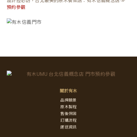
設計控必訪，台北最美的原木餐桌店：有木信義概念店 ☞
預約參觀
關於有木
品牌願景
原木製程
售後保固
訂購流程
運送資訊