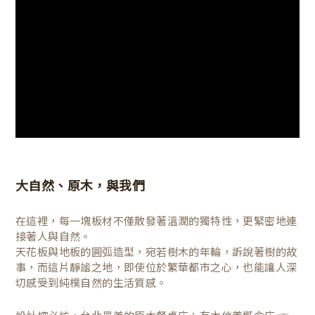
大自然、原木，與我們
在這裡，每一塊板材不僅散發著溫潤的獨特性，更緊密地連
接著人與自然。
天花板與地板的圓弧造型，宛若樹木的年輪，訴說著樹的故
事，而這片靜謐之地，即使位於繁華都市之心，也能讓人深
切感受到純樸自然的生活質感。