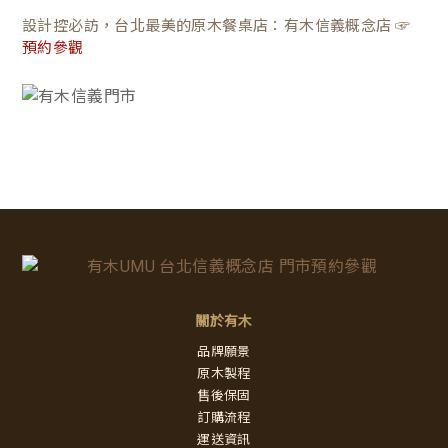
設計控必訪，台北最美的原木餐桌店：有木信義概念店 ☞
預約參觀
關於有木
品牌願景
原木製程
售後保固
訂購流程
運送資訊