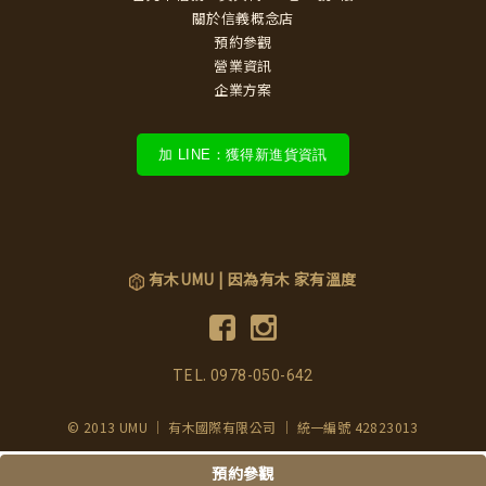
關於信義概念店
預約參觀
營業資訊
企業方案
加 LINE：獲得新進貨資訊
有木UMU | 因為有木 家有溫度
TEL.
0978-050-642
© 2013 UMU ｜ 有木國際有限公司 ｜ 統一編號 42823013
預約參觀