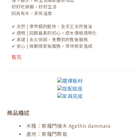
慢下腳步，將生活細節重新拾起

好好吃頓飯，好好生活

因為有木，家有溫度

✔ 天然 | 零甲醛的堅持，全手工天然推油
✔ 透明 | 回歸最真的初心，原木價格透明化
✔ 承諾 | 永久保固，免費到府售後服務
✔ 安心 | 無期限寄板服務，等待新家落成
售完
商品描述
木種：索羅門檜木 Agathis dammara
產地：索羅門群島