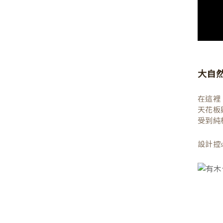
大自
在這裡
天花板
受到純
設計控