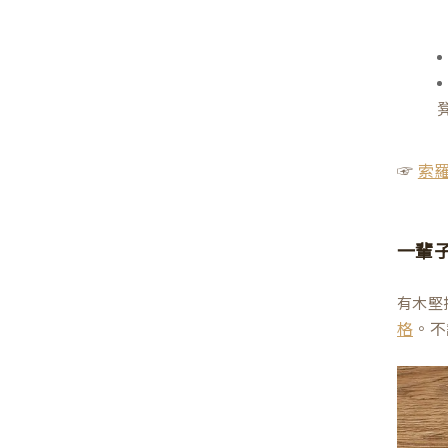
☞
索
一輩
有木堅
。不
格