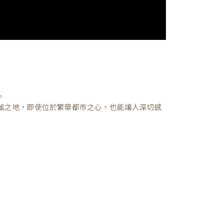
。
謐之地，即使位於繁華都市之心，也能讓人深切感