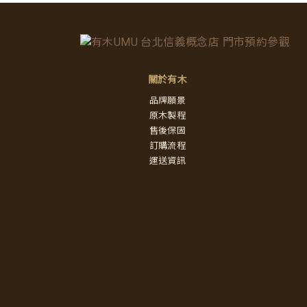
關於有木
品牌願景
原木製程
售後保固
訂購流程
運送資訊