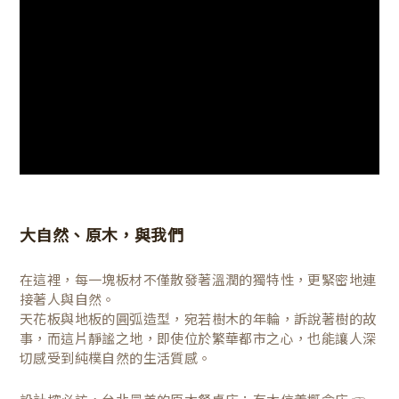
大自然、原木，與我們
在這裡，每一塊板材不僅散發著溫潤的獨特性，更緊密地連
接著人與自然。
天花板與地板的圓弧造型，宛若樹木的年輪，訴說著樹的故
事，而這片靜謐之地，即使位於繁華都市之心，也能讓人深
切感受到純樸自然的生活質感。