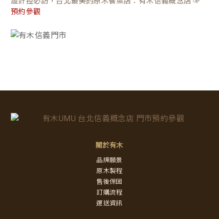
設計控必訪，台北最美的原木餐桌店：有木信義概念店 ☞
預約參觀
關於有木
品牌願景
原木製程
售後保固
訂購流程
運送資訊