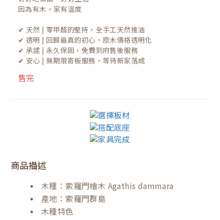
因為有木，家有溫度

✔ 天然 | 零甲醛的堅持，全手工天然推油
✔ 透明 | 回歸最真的初心，原木價格透明化
✔ 承諾 | 永久保固，免費到府售後服務
✔ 安心 | 無期限寄板服務，等待新家落成
售完
商品描述
木種：索羅門檜木 Agathis dammara
產地：索羅門群島
木種特色