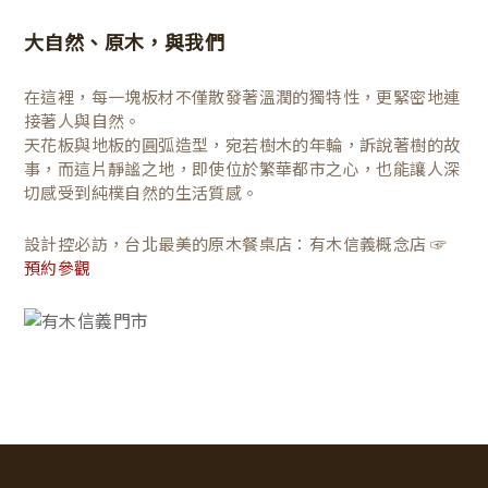
大自然、原木，與我們
在這裡，每一塊板材不僅散發著溫潤的獨特性，更緊密地連
接著人與自然。
天花板與地板的圓弧造型，宛若樹木的年輪，訴說著樹的故
事，而這片靜謐之地，即使位於繁華都市之心，也能讓人深
切感受到純樸自然的生活質感。
設計控必訪，台北最美的原木餐桌店：有木信義概念店 ☞
預約參觀