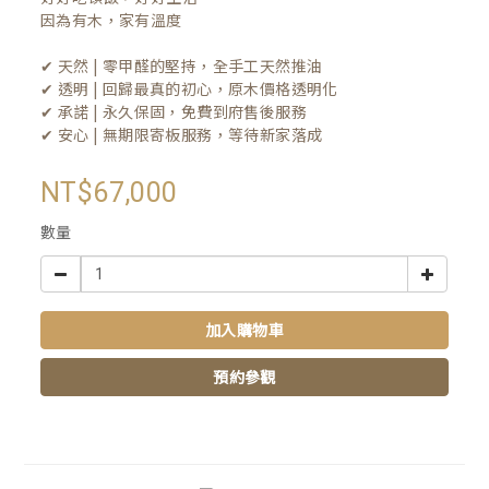
因為有木，家有溫度

✔ 天然 | 零甲醛的堅持，全手工天然推油
✔ 透明 | 回歸最真的初心，原木價格透明化
✔ 承諾 | 永久保固，免費到府售後服務
✔ 安心 | 無期限寄板服務，等待新家落成
NT$67,000
數量
加入購物車
預約參觀