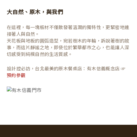
大自然、原木，與我們
在這裡，每一塊板材不僅散發著溫潤的獨特性，更緊密地連
接著人與自然。
天花板與地板的圓弧造型，宛若樹木的年輪，訴說著樹的故
事，而這片靜謐之地，即使位於繁華都市之心，也能讓人深
切感受到純樸自然的生活質感。
設計控必訪，台北最美的原木餐桌店：有木信義概念店 ☞
預約參觀