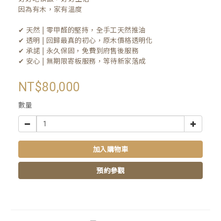
因為有木，家有溫度

✔ 天然 | 零甲醛的堅持，全手工天然推油
✔ 透明 | 回歸最真的初心，原木價格透明化
✔ 承諾 | 永久保固，免費到府售後服務
✔ 安心 | 無期限寄板服務，等待新家落成
NT$80,000
數量
加入購物車
預約參觀