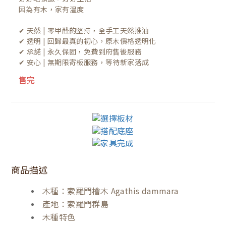
因為有木，家有溫度

✔ 天然 | 零甲醛的堅持，全手工天然推油
✔ 透明 | 回歸最真的初心，原木價格透明化
✔ 承諾 | 永久保固，免費到府售後服務
✔ 安心 | 無期限寄板服務，等待新家落成
售完
商品描述
木種：索羅門檜木 Agathis dammara
產地：索羅門群島
木種特色