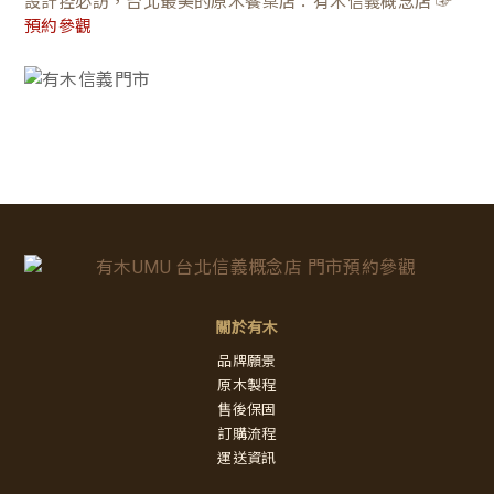
設計控必訪，台北最美的原木餐桌店：有木信義概念店 ☞
預約參觀
關於有木
品牌願景
原木製程
售後保固
訂購流程
運送資訊