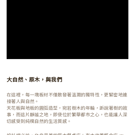
大自然、原木，與我們
在這裡，每一塊板材不僅散發著溫潤的獨特性，更緊密地連
接著人與自然。
天花板與地板的圓弧造型，宛若樹木的年輪，訴說著樹的故
事，而這片靜謐之地，即使位於繁華都市之心，也能讓人深
切感受到純樸自然的生活質感。