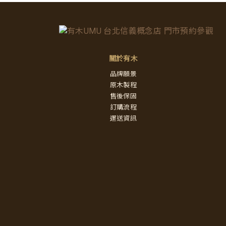
關於有木
品牌願景
原木製程
售後保固
訂購流程
運送資訊