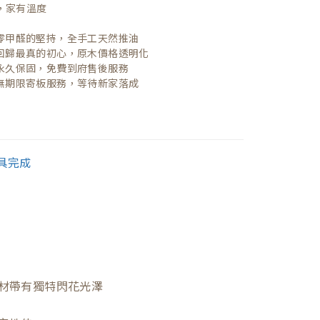
，家有溫度

| 零甲醛的堅持，全手工天然推油
| 回歸最真的初心，原木價格透明化
| 永久保固，免費到府售後服務
| 無期限寄板服務，等待新家落成
材帶有獨特閃花光澤