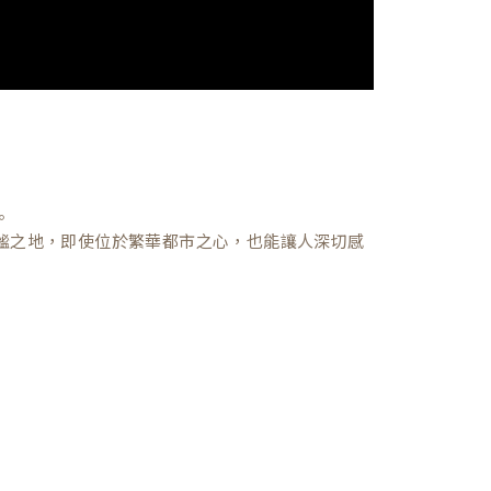
。
謐之地，即使位於繁華都市之心，也能讓人深切感