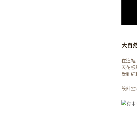
大自
在這裡
天花板
受到純
設計控