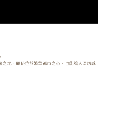
。
謐之地，即使位於繁華都市之心，也能讓人深切感