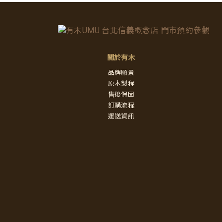
關於有木
品牌願景
原木製程
售後保固
訂購流程
運送資訊