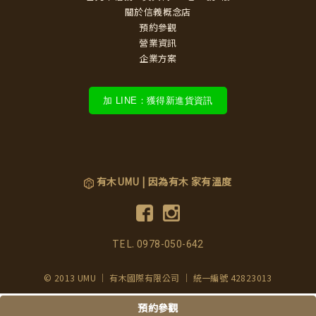
關於信義概念店
預約參觀
營業資訊
企業方案
加 LINE：獲得新進貨資訊
有木UMU | 因為有木 家有溫度
TEL.
0978-050-642
© 2013 UMU ｜ 有木國際有限公司 ｜ 統一編號 42823013
預約參觀