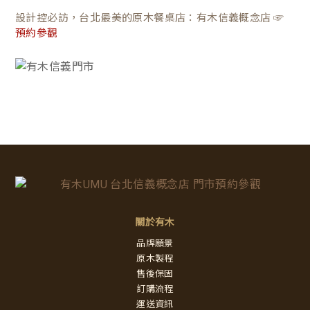
設計控必訪，台北最美的原木餐桌店：有木信義概念店 ☞
預約參觀
關於有木
品牌願景
原木製程
售後保固
訂購流程
運送資訊