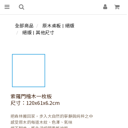
全部商品
原木桌板 | 絕版
絕版 | 其他尺寸
索羅門檜木一枚板
尺寸：120x61x6.2cm
把森林搬回家，步入大自然的寧靜與純粹之中

感受原木的每道木紋、色澤、氣味
