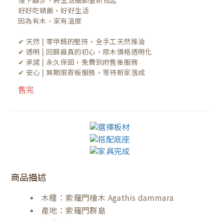
慢下腳步，將生活細節重新拾起

好好吃頓飯，好好生活

因為有木，家有溫度

✔ 天然 | 零甲醛的堅持，全手工天然推油
✔ 透明 | 回歸最真的初心，原木價格透明化
✔ 承諾 | 永久保固，免費到府售後服務
✔ 安心 | 無期限寄板服務，等待新家落成
售完
商品描述
木種：索羅門檜木 Agathis dammara
產地：索羅門群島