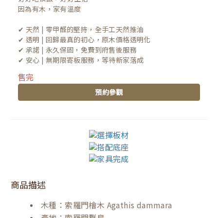
因為有木，家有溫度

✔ 天然 | 零甲醛的堅持，全手工天然推油
✔ 透明 | 回歸最真的初心，原木價格透明化
✔ 承諾 | 永久保固，免費到府售後服務
✔ 安心 | 無期限寄板服務，等待新家落成
售完
預約參觀
商品描述
木種：索羅門檜木 Agathis dammara
產地：索羅門群島