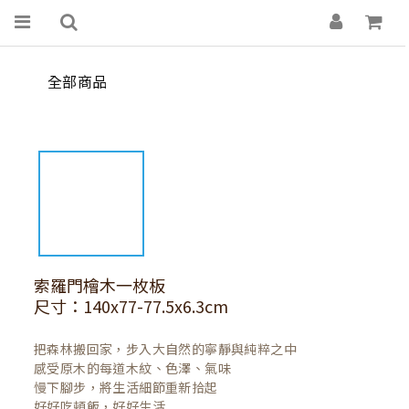
全部商品
索羅門檜木一枚板
尺寸：140x77-77.5x6.3cm
把森林搬回家，步入大自然的寧靜與純粹之中

感受原木的每道木紋、色澤、氣味

慢下腳步，將生活細節重新拾起

好好吃頓飯，好好生活
