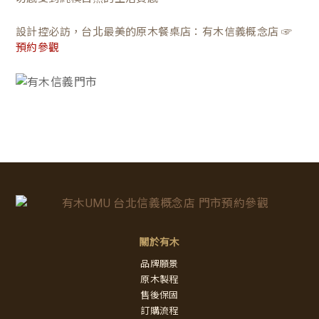
設計控必訪，台北最美的原木餐桌店：有木信義概念店 ☞
預約參觀
關於有木
品牌願景
原木製程
售後保固
訂購流程