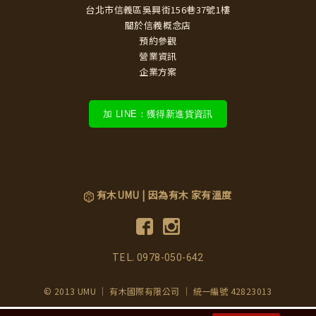
台北市信義區吳興街156巷37號1樓
關於信義概念店
預約參觀
營業資訊
企業方案
加 LINE：獲得新進貨資訊
有木UMU | 因為有木 家有溫度
TEL.
0978-050-642
© 2013 UMU ｜ 有木國際有限公司 ｜ 統一編號 42823013