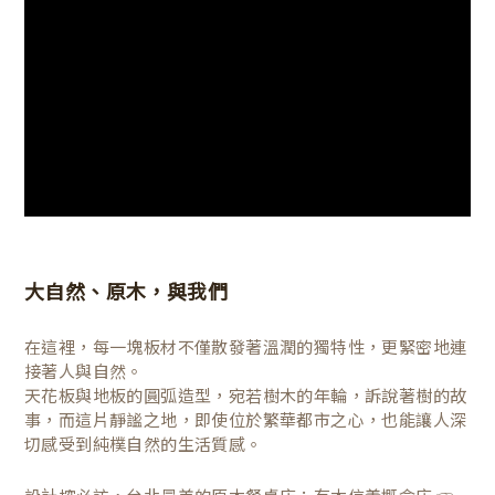
大自然、原木，與我們
在這裡，每一塊板材不僅散發著溫潤的獨特性，更緊密地連
接著人與自然。
天花板與地板的圓弧造型，宛若樹木的年輪，訴說著樹的故
事，而這片靜謐之地，即使位於繁華都市之心，也能讓人深
切感受到純樸自然的生活質感。