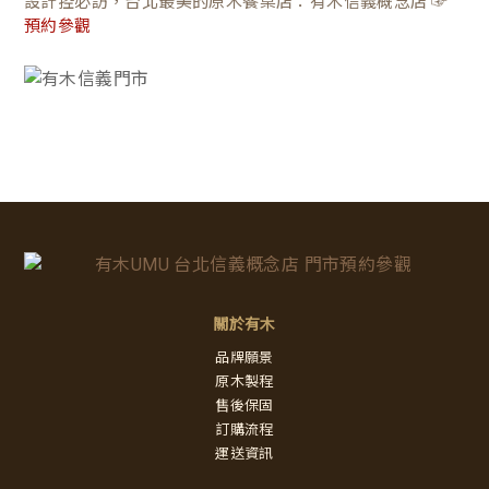
設計控必訪，台北最美的原木餐桌店：有木信義概念店 ☞
預約參觀
關於有木
品牌願景
原木製程
售後保固
訂購流程
運送資訊