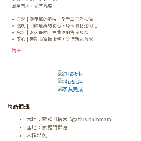
因為有木，家有溫度

✔ 天然 | 零甲醛的堅持，全手工天然推油
✔ 透明 | 回歸最真的初心，原木價格透明化
✔ 承諾 | 永久保固，免費到府售後服務
✔ 安心 | 無期限寄板服務，等待新家落成
售完
商品描述
木種：索羅門檜木 Agathis dammara
產地：索羅門群島
木種特色