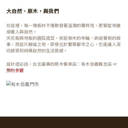
大自然、原木，與我們
在這裡，每一塊板材不僅散發著溫潤的獨特性，更緊密地連
接著人與自然。
天花板與地板的圓弧造型，宛若樹木的年輪，訴說著樹的故
事，而這片靜謐之地，即使位於繁華都市之心，也能讓人深
切感受到純樸自然的生活質感。
設計控必訪，台北最美的原木餐桌店：有木信義概念店 ☞
預約參觀