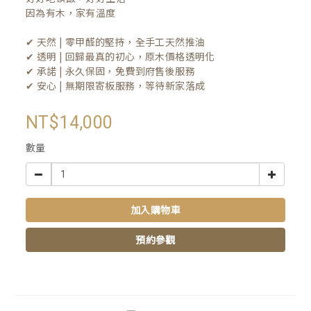
因為有木，家有溫度

✔ 天然 | 零甲醛的堅持，全手工天然推油
✔ 透明 | 回歸最真的初心，原木價格透明化
✔ 承諾 | 永久保固，免費到府售後服務
✔ 安心 | 無期限寄板服務，等待新家落成
NT$14,000
數量
加入購物車
預約參觀