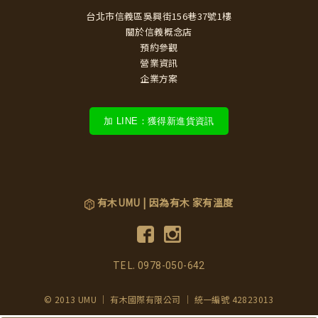
台北市信義區吳興街156巷37號1樓
關於信義概念店
預約參觀
營業資訊
企業方案
加 LINE：獲得新進貨資訊
有木UMU | 因為有木 家有溫度
TEL.
0978-050-642
© 2013 UMU ｜ 有木國際有限公司 ｜ 統一編號 42823013