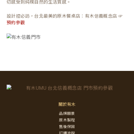
切感受到純樸自然的生活質感。
設計控必訪，台北最美的原木餐桌店：有木信義概念店 ☞
預約參觀
關於有木
品牌願景
原木製程
售後保固
訂購流程