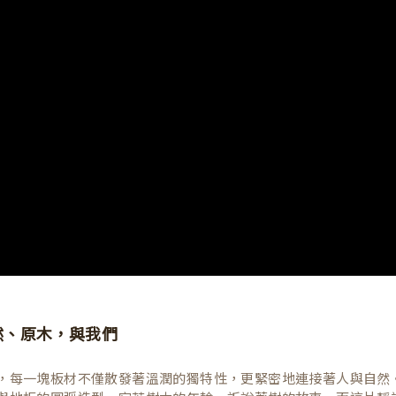
然、原木，與我們
，每一塊板材不僅散發著溫潤的獨特性，更緊密地連接著人與自然