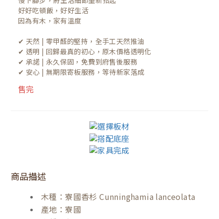
慢下腳步，將生活細節重新拾起

好好吃頓飯，好好生活

因為有木，家有溫度

✔ 天然 | 零甲醛的堅持，全手工天然推油
✔ 透明 | 回歸最真的初心，原木價格透明化
✔ 承諾 | 永久保固，免費到府售後服務
✔ 安心 | 無期限寄板服務，等待新家落成
售完
商品描述
木種：寮國香杉 Cunninghamia lanceolata
產地：寮國