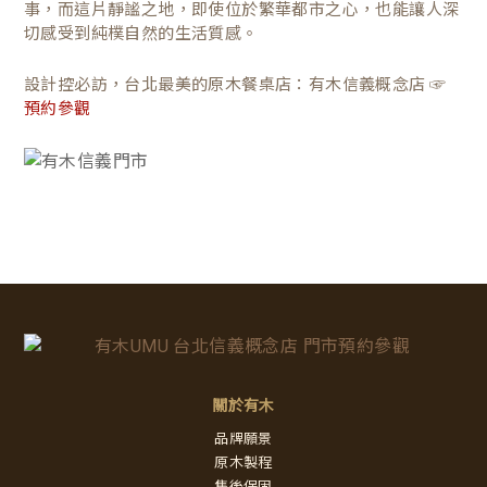
事，而這片靜謐之地，即使位於繁華都市之心，也能讓人深
切感受到純樸自然的生活質感。
設計控必訪，台北最美的原木餐桌店：有木信義概念店 ☞
預約參觀
關於有木
品牌願景
原木製程
售後保固