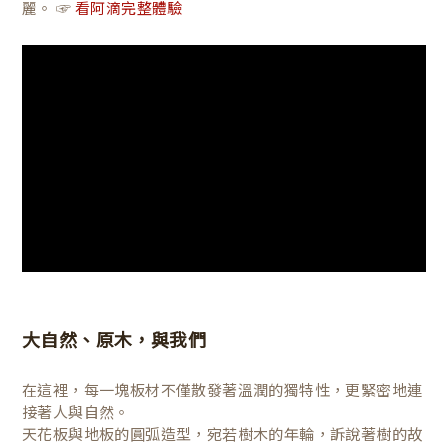
麗。 ☞
看阿滴完整體驗
大自然、原木，與我們
在這裡，每一塊板材不僅散發著溫潤的獨特性，更緊密地連
接著人與自然。
天花板與地板的圓弧造型，宛若樹木的年輪，訴說著樹的故