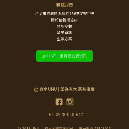
聯絡我們
台北市信義區吳興街156巷37號1樓
關於信義概念店
預約參觀
營業資訊
企業方案
加 LINE：獲得新進貨資訊
有木UMU | 因為有木 家有溫度
TEL.
0978-050-642
© 2013 UMU ｜ 有木國際有限公司 ｜ 統一編號 42823013