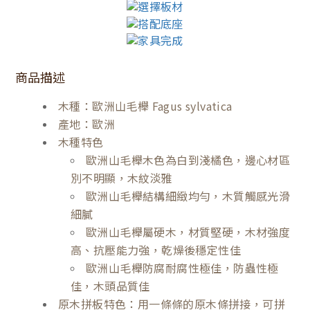
商品描述
木種：歐洲山毛櫸 Fagus sylvatica
產地：歐洲
木種特色
歐洲山毛櫸木色為白到淺橘色，邊心材區
別不明顯，木紋淡雅
歐洲山毛櫸結構細緻均勻，木質觸感光滑
細膩
歐洲山毛櫸屬硬木，材質堅硬，木材強度
高、抗壓能力強，乾燥後穩定性佳
歐洲山毛櫸防腐耐腐性極佳，防蟲性極
佳，木頭品質佳
原木拼板特色：用一條條的原木條拼接，可拼