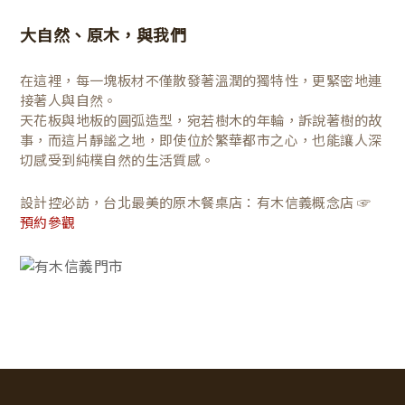
大自然、原木，與我們
在這裡，每一塊板材不僅散發著溫潤的獨特性，更緊密地連
接著人與自然。
天花板與地板的圓弧造型，宛若樹木的年輪，訴說著樹的故
事，而這片靜謐之地，即使位於繁華都市之心，也能讓人深
切感受到純樸自然的生活質感。
設計控必訪，台北最美的原木餐桌店：有木信義概念店 ☞
預約參觀