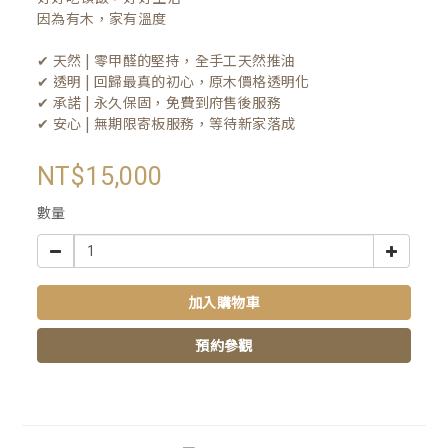
因為有木，家有溫度

✔ 天然 | 零甲醛的堅持，全手工天然推油
✔ 透明 | 回歸最真的初心，原木價格透明化
✔ 承諾 | 永久保固，免費到府售後服務
✔ 安心 | 無期限寄板服務，等待新家落成
NT$15,000
數量
加入購物車
預約參觀