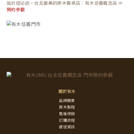
設計控必訪，台北最美的原木餐桌店：有木信義概念店 ☞
預約參觀
關於有木
品牌願景
原木製程
售後保固
訂購流程
運送資訊