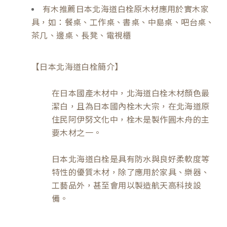
有木推薦日本北海道白栓原木材應用於實木家
具，如：餐桌、工作桌、書桌、中島桌、吧台桌、
茶几、邊桌、長凳、電視櫃
【日本北海道白栓簡介】
在日本國產木材中，北海道白栓木材顏色最
潔白，且為日本國內栓木大宗，在北海道原
住民阿伊努文化中，栓木是製作圓木舟的主
要木材之一。
日本北海道白栓是具有防水與良好柔軟度等
特性的優質木材，除了應用於家具、樂器、
工藝品外，甚至會用以製造航天高科技設
備。