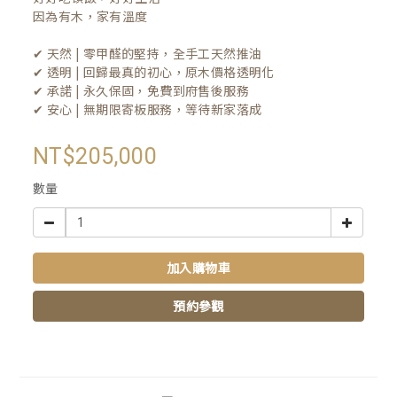
因為有木，家有溫度

✔ 天然 | 零甲醛的堅持，全手工天然推油
✔ 透明 | 回歸最真的初心，原木價格透明化
✔ 承諾 | 永久保固，免費到府售後服務
✔ 安心 | 無期限寄板服務，等待新家落成
NT$205,000
數量
加入購物車
預約參觀