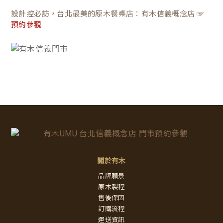
設計控必訪，台北最美的原木餐桌店：有木信義概念店 ☞
預約參觀
關於有木
品牌願景
原木製程
售後保固
訂購流程
運送資訊