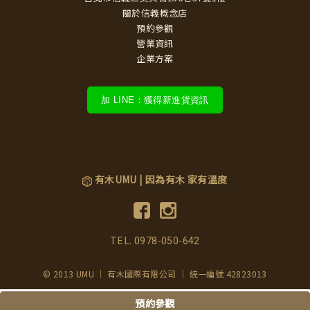
關於信義概念店
預約參觀
營業資訊
企業方案
加 LINE：獲得新進貨資訊
有木UMU | 因為有木 家有溫度
TEL.
0978-050-642
© 2013 UMU ｜ 有木國際有限公司 ｜ 統一編號 42823013
預約參觀