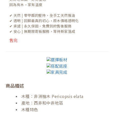
因為有木，家有溫度

✔ 天然 | 零甲醛的堅持，全手工天然推油
✔ 透明 | 回歸最真的初心，原木價格透明化
✔ 承諾 | 永久保固，免費到府售後服務
✔ 安心 | 無期限寄板服務，等待新家落成
售完
商品描述
木種：非洲柚木 Pericopsis elata
產地：西非和中非地區
木種特色