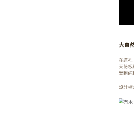
大自
在這裡
天花板
受到純
設計控