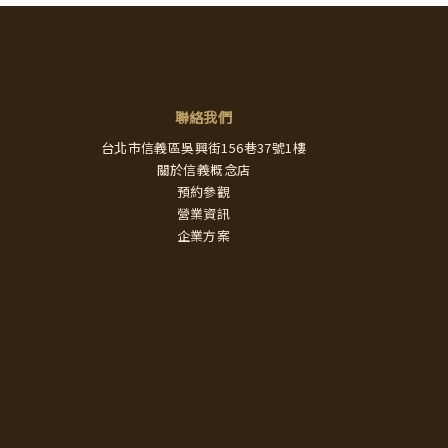
聯絡我們
台北市信義區吳興街156巷37號1樓
關於信義概念店
預約參觀
營業資訊
企業方案