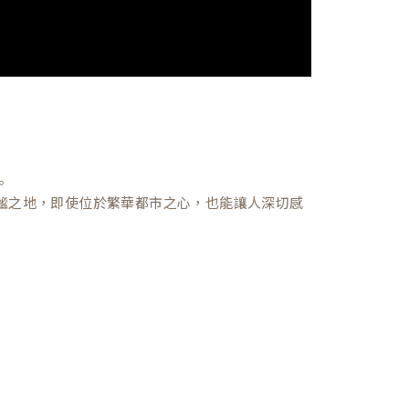
。
謐之地，即使位於繁華都市之心，也能讓人深切感