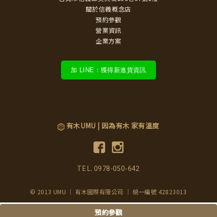
關於信義概念店
預約參觀
營業資訊
企業方案
加 LINE：獲得新進貨資訊
有木UMU | 因為有木 家有溫度
TEL.
0978-050-642
© 2013 UMU ｜ 有木國際有限公司 ｜ 統一編號 42823013
預約參觀