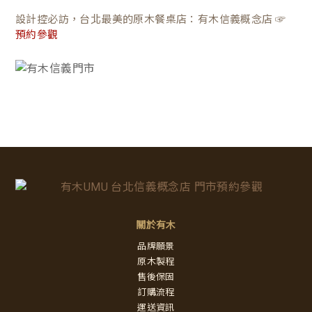
設計控必訪，台北最美的原木餐桌店：有木信義概念店 ☞
預約參觀
關於有木
品牌願景
原木製程
售後保固
訂購流程
運送資訊