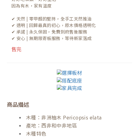
因為有木，家有溫度

✔ 天然 | 零甲醛的堅持，全手工天然推油
✔ 透明 | 回歸最真的初心，原木價格透明化
✔ 承諾 | 永久保固，免費到府售後服務
✔ 安心 | 無期限寄板服務，等待新家落成
售完
商品描述
木種：非洲柚木 Pericopsis elata
產地：西非和中非地區
木種特色