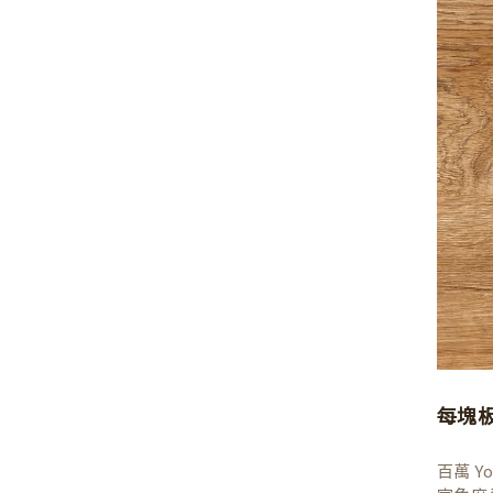
每塊
百萬 