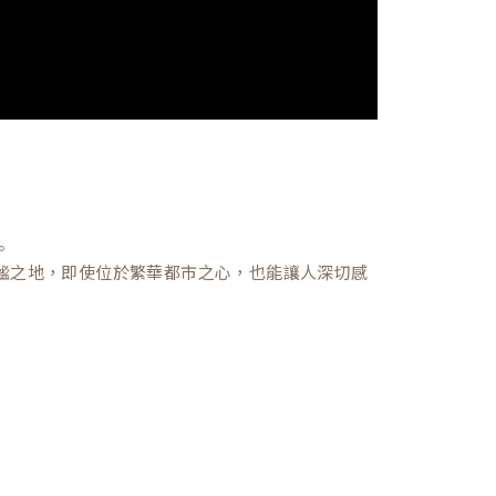
。
謐之地，即使位於繁華都市之心，也能讓人深切感