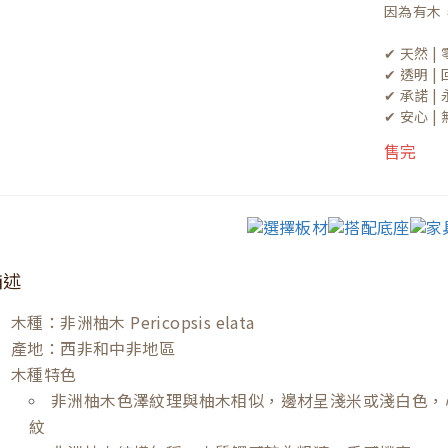
因為有木
✔ 天然 
✔ 透明 
✔ 承諾 
✔ 安心 
售完
描述
木種：非洲柚木 Pericopsis elata
產地：西非和中非地區
木種特色
非洲柚木色澤紋理與柚木相似，邊材呈淺米或淺白色，
紋