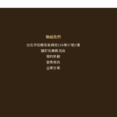
聯絡我們
台北市信義區吳興街156巷37號1樓
關於信義概念店
預約參觀
營業資訊
企業方案