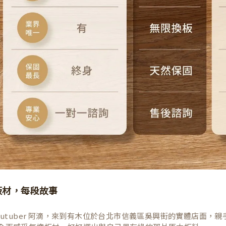
板材，每段故事
Youtuber 阿滴，來到有木位於台北市信義區吳興街的實體店面