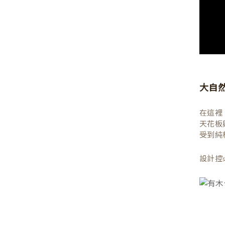
大自
在這裡
天花板
受到純
設計控