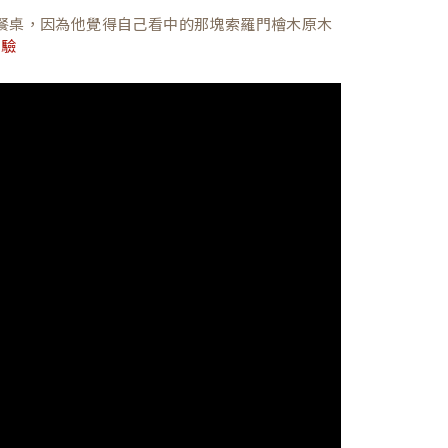
餐桌，因為他覺得自己看中的那塊索羅門檜木原木
體驗