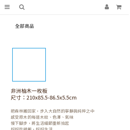
全部商品
非洲柚木一枚板
尺寸：210x85.5-86.5x5.5cm
把森林搬回家，步入大自然的寧靜與純粹之中

感受原木的每道木紋、色澤、氣味

慢下腳步，將生活細節重新拾起

好好吃頓飯，好好生活
