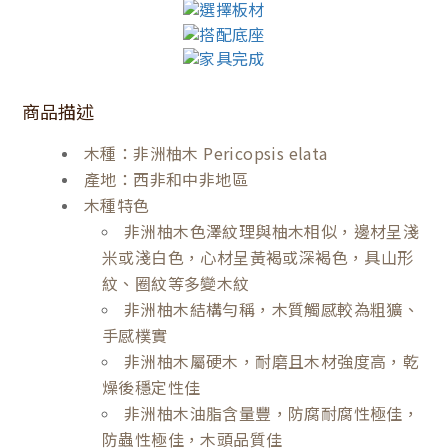
商品描述
木種：非洲柚木 Pericopsis elata
產地：西非和中非地區
木種特色
非洲柚木色澤紋理與柚木相似，邊材呈淺
米或淺白色，心材呈黃褐或深褐色，具山形
紋、圈紋等多變木紋
非洲柚木結構勻稱，木質觸感較為粗獷、
手感樸實
非洲柚木屬硬木，耐磨且木材強度高，乾
燥後穩定性佳
非洲柚木油脂含量豐，防腐耐腐性極佳，
防蟲性極佳，木頭品質佳