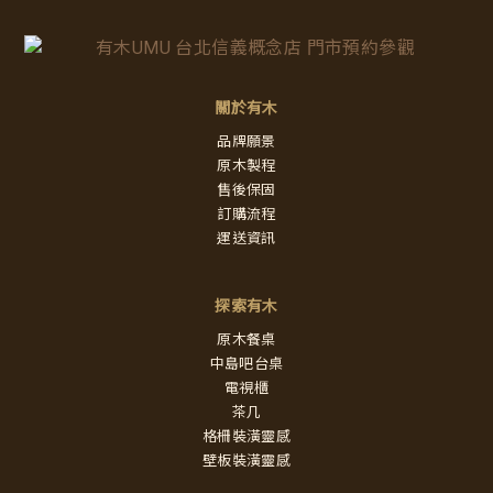
關於有木
品牌願景
原木製程
售後保固
訂購流程
運送資訊
探索有木
原木餐桌
中島吧台桌
電視櫃
茶几
格柵裝潢靈感
壁板裝潢靈感