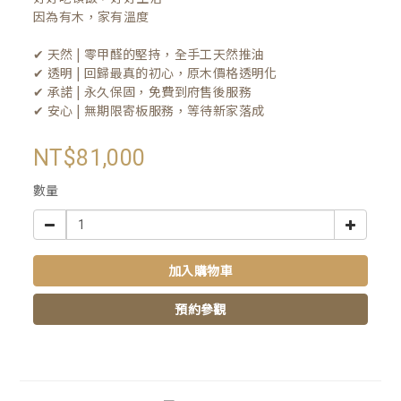
因為有木，家有溫度

✔ 天然 | 零甲醛的堅持，全手工天然推油
✔ 透明 | 回歸最真的初心，原木價格透明化
✔ 承諾 | 永久保固，免費到府售後服務
✔ 安心 | 無期限寄板服務，等待新家落成
NT$81,000
數量
加入購物車
預約參觀