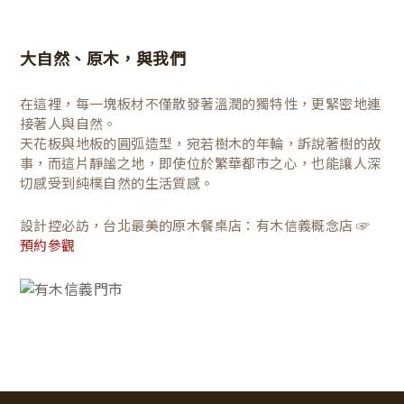
大自然、原木，與我們
在這裡，每一塊板材不僅散發著溫潤的獨特性，更緊密地連
接著人與自然。
天花板與地板的圓弧造型，宛若樹木的年輪，訴說著樹的故
事，而這片靜謐之地，即使位於繁華都市之心，也能讓人深
切感受到純樸自然的生活質感。
設計控必訪，台北最美的原木餐桌店：有木信義概念店 ☞
預約參觀