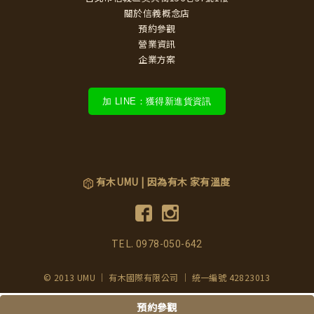
關於信義概念店
預約參觀
營業資訊
企業方案
加 LINE：獲得新進貨資訊
有木UMU | 因為有木 家有溫度
TEL.
0978-050-642
© 2013 UMU ｜ 有木國際有限公司 ｜ 統一編號 42823013
預約參觀