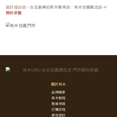
設計控必訪，台北最美的原木餐桌店：有木信義概念店 ☞
預約參觀
關於有木
品牌願景
原木製程
售後保固
訂購流程
運送資訊