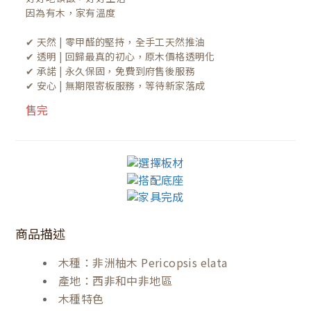
因為有木，家有溫度

✔ 天然 | 零甲醛的堅持，全手工天然推油
✔ 透明 | 回歸最真的初心，原木價格透明化
✔ 承諾 | 永久保固，免費到府售後服務
✔ 安心 | 無期限寄板服務，等待新家落成
售完
商品描述
木種：非洲柚木 Pericopsis elata
產地：西非和中非地區
木種特色