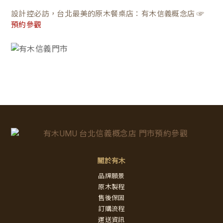
設計控必訪，台北最美的原木餐桌店：有木信義概念店 ☞
預約參觀
關於有木
品牌願景
原木製程
售後保固
訂購流程
運送資訊