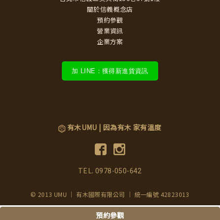
關於信義概念店
預約參觀
營業資訊
企業方案
加 LINE：獲得新進貨資訊
有木UMU | 因為有木 家有溫度
TEL.
0978-050-642
© 2013 UMU ｜ 有木國際有限公司 ｜ 統一編號 42823013
預約參觀