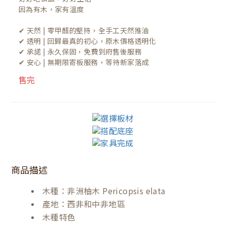
因為有木，家有溫度

✔ 天然 | 零甲醛的堅持，全手工天然推油
✔ 透明 | 回歸最真的初心，原木價格透明化
✔ 承諾 | 永久保固，免費到府售後服務
✔ 安心 | 無期限寄板服務，等待新家落成
售完
商品描述
木種：非洲柚木 Pericopsis elata
產地：西非和中非地區
木種特色