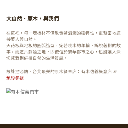
大自然、原木，與我們
在這裡，每一塊板材不僅散發著溫潤的獨特性，更緊密地連
接著人與自然。
天花板與地板的圓弧造型，宛若樹木的年輪，訴說著樹的故
事，而這片靜謐之地，即使位於繁華都市之心，也能讓人深
切感受到純樸自然的生活質感。
設計控必訪，台北最美的原木餐桌店：有木信義概念店 ☞
預約參觀