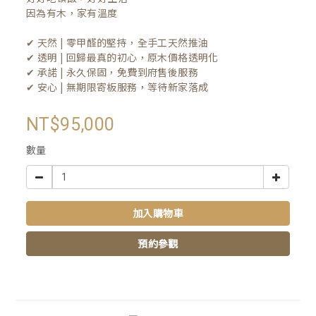
因為有木，家有溫度

✔ 天然 | 零甲醛的堅持，全手工天然推油
✔ 透明 | 回歸最真的初心，原木價格透明化
✔ 承諾 | 永久保固，免費到府售後服務
✔ 安心 | 無期限寄板服務，等待新家落成
NT$95,000
數量
加入購物車
預約參觀