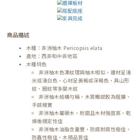
商品描述
木種：非洲柚木 Pericopsis elata
產地：西非和中非地區
木種特色
非洲柚木色澤紋理與柚木相似，邊材呈淺
米或淺白色，心材呈黃褐或深褐色，具山形
紋、圈紋等多變木紋
非洲柚木結構勻稱，木質觸感較為粗獷、
手感樸實
非洲柚木屬硬木，耐磨且木材強度高，乾
燥後穩定性佳
非洲柚木油脂含量豐，防腐耐腐性極佳，
防蟲性極佳，木頭品質佳