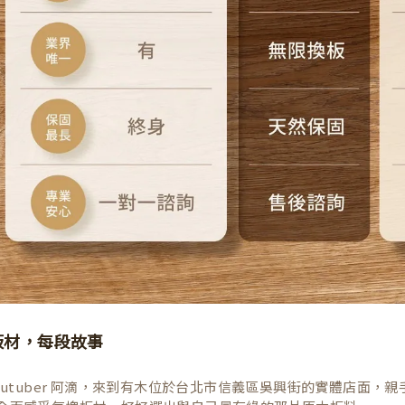
板材，每段故事
Youtuber 阿滴，來到有木位於台北市信義區吳興街的實體店面