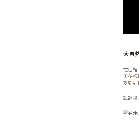
大自
在這裡
天花板
受到純
設計控