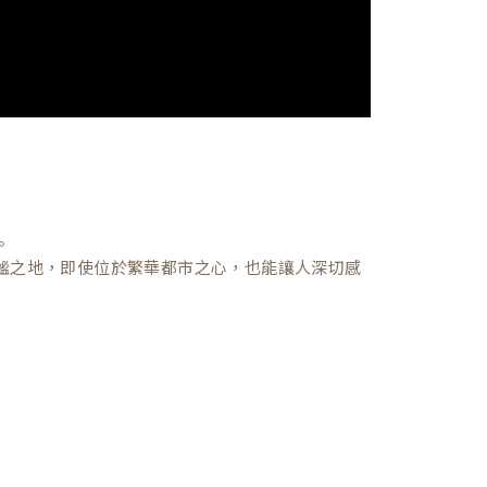
。
謐之地，即使位於繁華都市之心，也能讓人深切感