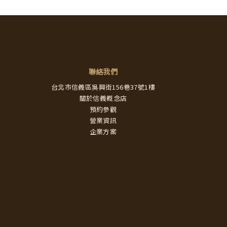
聯絡我們
台北市信義區吳興街156巷37號1樓
關於信義概念店
預約參觀
營業資訊
企業方案