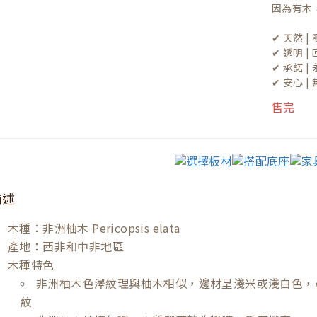
因為有木
✔ 天然 
✔ 透明 
✔ 承諾 
✔ 安心 
售完
描述
木種：非洲柚木 Pericopsis elata
產地：西非和中非地區
木種特色
非洲柚木色澤紋理與柚木相似，邊材呈淺米或淺白色，
紋