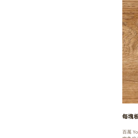
每塊
百萬 