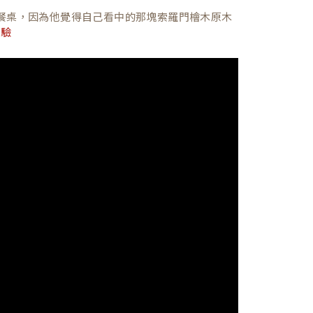
餐桌，因為他覺得自己看中的那塊索羅門檜木原木
體驗