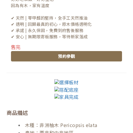
因為有木，家有溫度

✔ 天然 | 零甲醛的堅持，全手工天然推油
✔ 透明 | 回歸最真的初心，原木價格透明化
✔ 承諾 | 永久保固，免費到府售後服務
✔ 安心 | 無期限寄板服務，等待新家落成
售完
預約參觀
商品描述
木種：非洲柚木 Pericopsis elata
產地：西非和中非地區