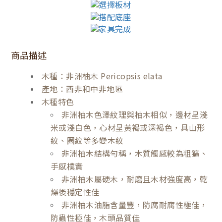
商品描述
木種：非洲柚木 Pericopsis elata
產地：西非和中非地區
木種特色
非洲柚木色澤紋理與柚木相似，邊材呈淺
米或淺白色，心材呈黃褐或深褐色，具山形
紋、圈紋等多變木紋
非洲柚木結構勻稱，木質觸感較為粗獷、
手感樸實
非洲柚木屬硬木，耐磨且木材強度高，乾
燥後穩定性佳
非洲柚木油脂含量豐，防腐耐腐性極佳，
防蟲性極佳，木頭品質佳