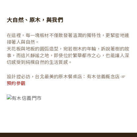
大自然、原木，與我們
在這裡，每一塊板材不僅散發著溫潤的獨特性，更緊密地連
接著人與自然。
天花板與地板的圓弧造型，宛若樹木的年輪，訴說著樹的故
事，而這片靜謐之地，即使位於繁華都市之心，也能讓人深
切感受到純樸自然的生活質感。
設計控必訪，台北最美的原木餐桌店：有木信義概念店 ☞
預約參觀