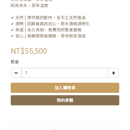
因為有木，家有溫度

✔ 天然 | 零甲醛的堅持，全手工天然推油
✔ 透明 | 回歸最真的初心，原木價格透明化
✔ 承諾 | 永久保固，免費到府售後服務
✔ 安心 | 無期限寄板服務，等待新家落成
NT$55,500
數量
加入購物車
預約參觀