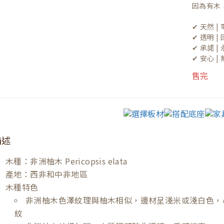
因為有木
✔ 天然 
✔ 透明 
✔ 承諾 
✔ 安心 
售完
描述
木種：非洲柚木 Pericopsis elata
產地：西非和中非地區
木種特色
非洲柚木色澤紋理與柚木相似，邊材呈淺米或淺白色，
紋