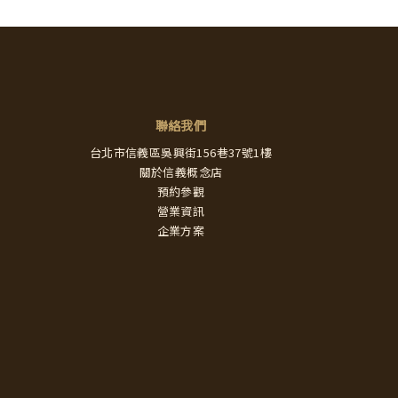
聯絡我們
台北市信義區吳興街156巷37號1樓
關於信義概念店
預約參觀
營業資訊
企業方案