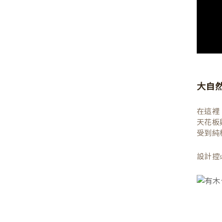
大自
在這裡
天花板
受到純
設計控