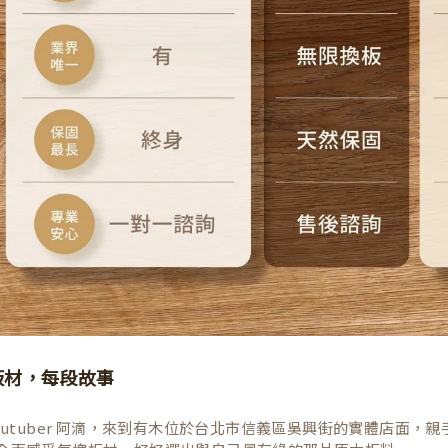
板材，每段故事
Youtuber 阿滴，來到有木位於台北市信義區吳興街的實體店面