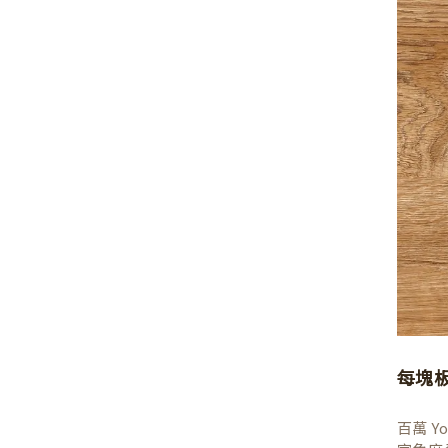
每塊
百萬 