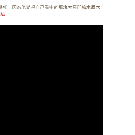
餐桌，因為他覺得自己看中的那塊索羅門檜木原木
體驗