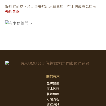
設計控必訪，台北最美的原木餐桌店：有木信義概念店 ☞
預約參觀
關於有木
品牌願景
原木製程
售後保固
訂購流程
運送資訊