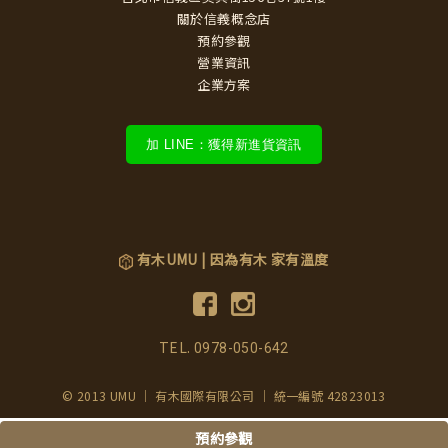
關於信義概念店
預約參觀
營業資訊
企業方案
加 LINE：獲得新進貨資訊
有木UMU | 因為有木 家有溫度
TEL.
0978-050-642
© 2013 UMU ｜ 有木國際有限公司 ｜ 統一編號 42823013
預約參觀