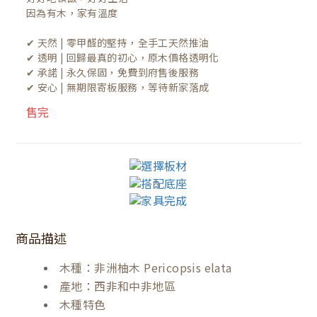
因為有木，家有溫度

✔ 天然 | 零甲醛的堅持，全手工天然推油
✔ 透明 | 回歸最真的初心，原木價格透明化
✔ 承諾 | 永久保固，免費到府售後服務
✔ 安心 | 無期限寄板服務，等待新家落成
售完
商品描述
木種：非洲柚木 Pericopsis elata
產地：西非和中非地區
木種特色