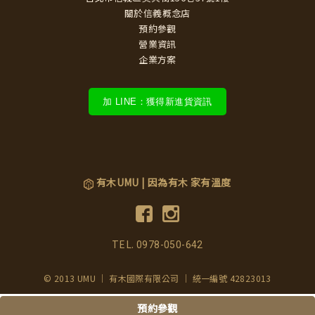
關於信義概念店
預約參觀
營業資訊
企業方案
加 LINE：獲得新進貨資訊
有木UMU | 因為有木 家有溫度
TEL.
0978-050-642
© 2013 UMU ｜ 有木國際有限公司 ｜ 統一編號 42823013
預約參觀