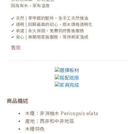
因為有木，家有溫度

✔ 天然 | 零甲醛的堅持，全手工天然推油
✔ 透明 | 回歸最真的初心，原木價格透明化
✔ 承諾 | 永久保固，免費到府售後服務
✔ 安心 | 無期限寄板服務，等待新家落成
售完
商品描述
木種：非洲柚木 Pericopsis elata
產地：西非和中非地區
木種特色