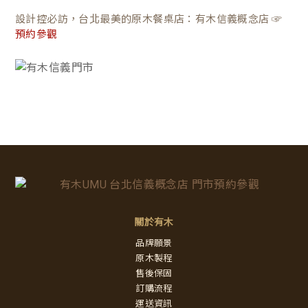
設計控必訪，台北最美的原木餐桌店：有木信義概念店 ☞
預約參觀
關於有木
品牌願景
原木製程
售後保固
訂購流程
運送資訊