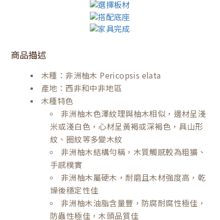
商品描述
木種：非洲柚木 Pericopsis elata
產地：西非和中非地區
木種特色
非洲柚木色澤紋理與柚木相似，邊材呈淺
米或淺白色，心材呈黃褐或深褐色，具山形
紋、圈紋等多變木紋
非洲柚木結構勻稱，木質觸感較為粗獷、
手感樸實
非洲柚木屬硬木，耐磨且木材強度高，乾
燥後穩定性佳
非洲柚木油脂含量豐，防腐耐腐性極佳，
防蟲性極佳，木頭品質佳