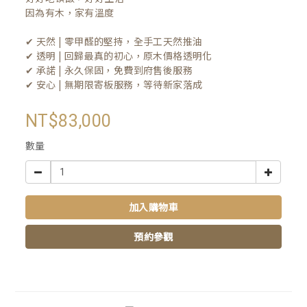
因為有木，家有溫度

✔ 天然 | 零甲醛的堅持，全手工天然推油
✔ 透明 | 回歸最真的初心，原木價格透明化
✔ 承諾 | 永久保固，免費到府售後服務
✔ 安心 | 無期限寄板服務，等待新家落成
NT$83,000
數量
加入購物車
預約參觀