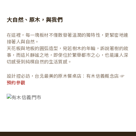
大自然、原木，與我們
在這裡，每一塊板材不僅散發著溫潤的獨特性，更緊密地連
接著人與自然。
天花板與地板的圓弧造型，宛若樹木的年輪，訴說著樹的故
事，而這片靜謐之地，即使位於繁華都市之心，也能讓人深
切感受到純樸自然的生活質感。
設計控必訪，台北最美的原木餐桌店：有木信義概念店 ☞
預約參觀