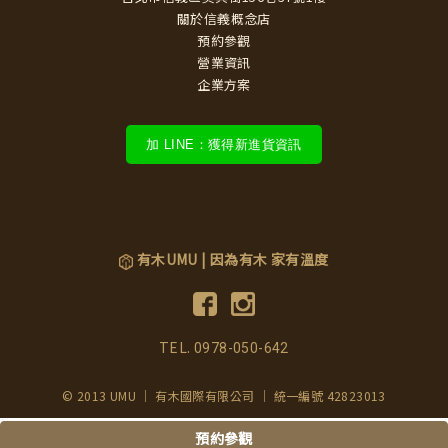
關於信義概念店
預約參觀
營業資訊
企業方案
加 LINE：獲得新進貨資訊
有木UMU | 因為有木 家有溫度
TEL.
0978-050-642
© 2013 UMU ｜ 有木國際有限公司 ｜ 統一編號 42823013
預約參觀