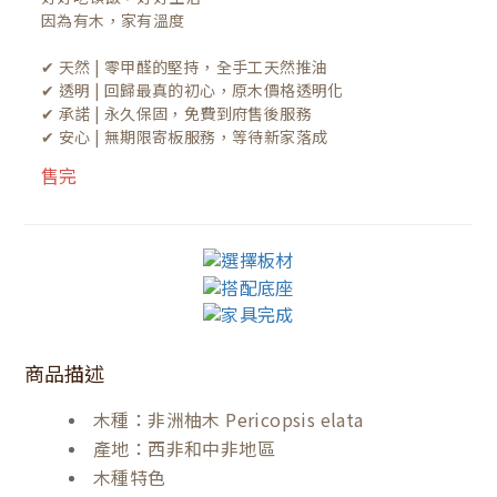
因為有木，家有溫度

✔ 天然 | 零甲醛的堅持，全手工天然推油
✔ 透明 | 回歸最真的初心，原木價格透明化
✔ 承諾 | 永久保固，免費到府售後服務
✔ 安心 | 無期限寄板服務，等待新家落成
售完
商品描述
木種：非洲柚木 Pericopsis elata
產地：西非和中非地區
木種特色