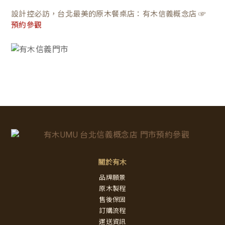
設計控必訪，台北最美的原木餐桌店：有木信義概念店 ☞
預約參觀
關於有木
品牌願景
原木製程
售後保固
訂購流程
運送資訊