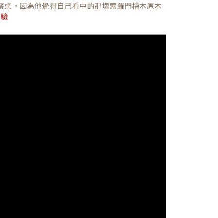
餐桌，因為他覺得自己看中的那塊索羅門檜木原木
體驗