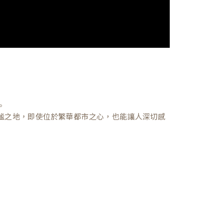
。
謐之地，即使位於繁華都市之心，也能讓人深切感