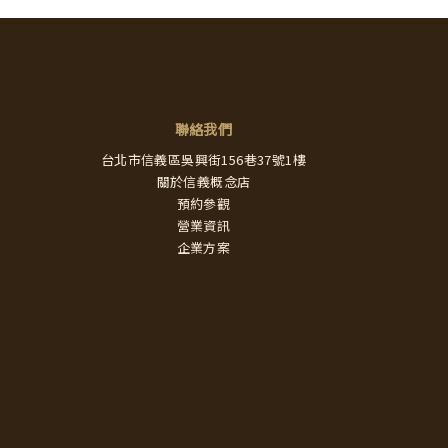
聯絡我們
台北市信義區吳興街156巷37號1樓
關於信義概念店
預約參觀
營業資訊
企業方案