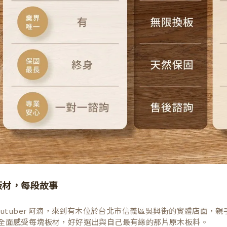
板材，每段故事
Youtuber 阿滴，來到有木位於台北市信義區吳興街的實體店面
全面感受每塊板材，好好選出與自己最有緣的那片原木板料。