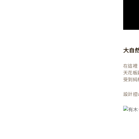
大自
在這裡
天花板
受到純
設計控