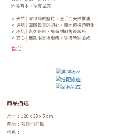
因為有木，家有溫度

✔ 天然 | 零甲醛的堅持，全手工天然推油
✔ 透明 | 回歸最真的初心，原木價格透明化
✔ 承諾 | 永久保固，免費到府售後服務
✔ 安心 | 無期限寄板服務，等待新家落成
售完
商品描述
x 33 x 5 cm
尺寸：120
產地：索羅門群島
特色：