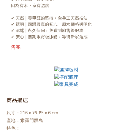
因為有木，家有溫度

✔ 天然 | 零甲醛的堅持，全手工天然推油
✔ 透明 | 回歸最真的初心，原木價格透明化
✔ 承諾 | 永久保固，免費到府售後服務
✔ 安心 | 無期限寄板服務，等待新家落成
售完
商品描述
x 76-85 x 6 cm
尺寸：216
產地：索羅門群島
特色：