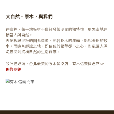
大自然、原木，與我們
在這裡，每一塊板材不僅散發著溫潤的獨特性，更緊密地連
接著人與自然。
天花板與地板的圓弧造型，宛若樹木的年輪，訴說著樹的故
事，而這片靜謐之地，即使位於繁華都市之心，也能讓人深
切感受到純樸自然的生活質感。
設計控必訪，台北最美的原木餐桌店：有木信義概念店 ☞
預約參觀