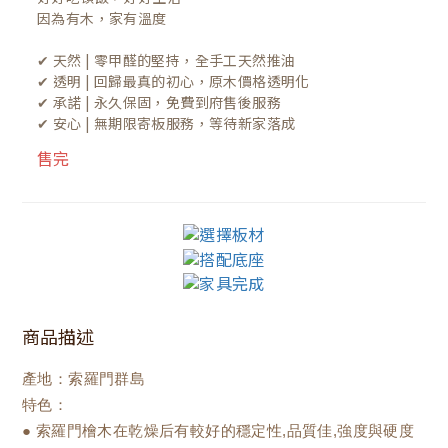
因為有木，家有溫度

✔ 天然 | 零甲醛的堅持，全手工天然推油
✔ 透明 | 回歸最真的初心，原木價格透明化
✔ 承諾 | 永久保固，免費到府售後服務
✔ 安心 | 無期限寄板服務，等待新家落成
售完
商品描述
產地：索羅門群島
特色：
● 索羅門檜木在乾燥后有較好的穩定性,品質佳,強度與硬度