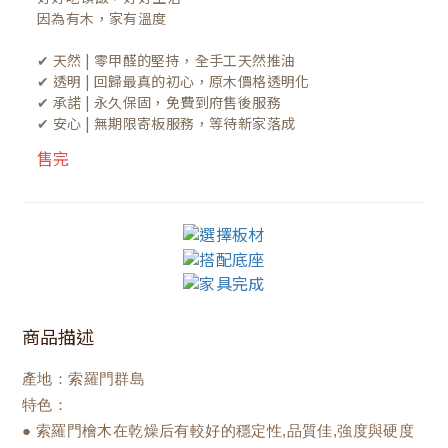
因為有木，家有溫度

✔ 天然 | 零甲醛的堅持，全手工天然推油
✔ 透明 | 回歸最真的初心，原木價格透明化
✔ 承諾 | 永久保固，免費到府售後服務
✔ 安心 | 無期限寄板服務，等待新家落成
售完
商品描述
產地：索羅門群島
特色：
● 索羅門檜木在乾燥后有較好的穩定性,品質佳,強度與硬度