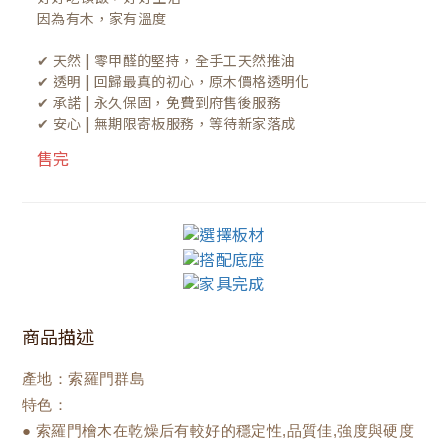
因為有木，家有溫度

✔ 天然 | 零甲醛的堅持，全手工天然推油
✔ 透明 | 回歸最真的初心，原木價格透明化
✔ 承諾 | 永久保固，免費到府售後服務
✔ 安心 | 無期限寄板服務，等待新家落成
售完
商品描述
產地：索羅門群島
特色：
● 索羅門檜木在乾燥后有較好的穩定性,品質佳,強度與硬度