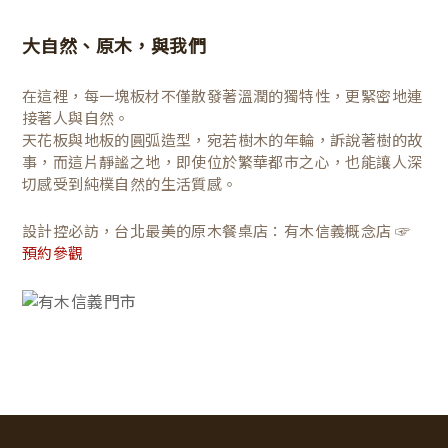
大自然、原木，與我們
在這裡，每一塊板材不僅散發著溫潤的獨特性，更緊密地連
接著人與自然。
天花板與地板的圓弧造型，宛若樹木的年輪，訴說著樹的故
事，而這片靜謐之地，即使位於繁華都市之心，也能讓人深
切感受到純樸自然的生活質感。
設計控必訪，台北最美的原木餐桌店：有木信義概念店 ☞
預約參觀