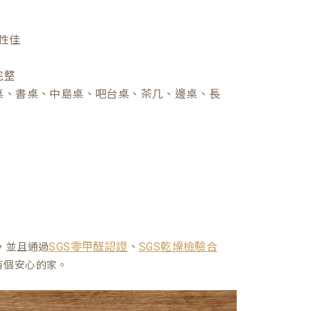
性佳
完整
桌、書桌、中島桌、吧台桌、茶几、邊桌、長
、
，並且通過
SGS零甲醛認證
SGS乾燥檢驗合
有個安心的家。