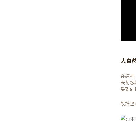
大自
在這裡
天花板
受到純
設計控