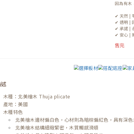
因為有木
✔ 天然 
✔ 透明 
✔ 承諾 
✔ 安心 
售完
描述
木種：北美檜木 Thuja plicate
產地：美國
木種特色
北美檜木邊材偏白色，心材則為暗棕偏紅色，具有深色
北美檜木結構細緻緊密，木質觸感滑順