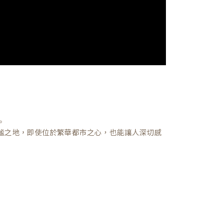
。
謐之地，即使位於繁華都市之心，也能讓人深切感