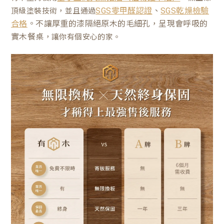
、
頂級塗裝技術，並且通過
SGS零甲醛認證
SGS乾燥檢驗
。不讓厚重的漆隔絕原木的毛細孔，呈現會呼吸的
合格
實木餐桌
，讓你有個安心的家。