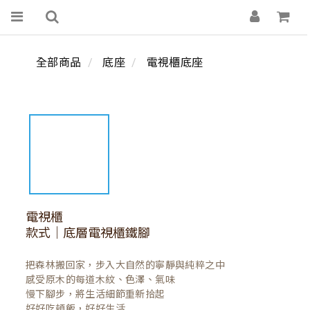
全部商品
底座
電視櫃底座
電視櫃
款式｜底層電視櫃鐵腳
把森林搬回家，步入大自然的寧靜與純粹之中

感受原木的每道木紋、色澤、氣味

慢下腳步，將生活細節重新拾起

好好吃頓飯，好好生活
