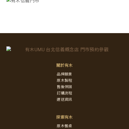
關於有木
品牌願景
原木製程
售後保固
訂購流程
運送資訊
探索有木
原木餐桌