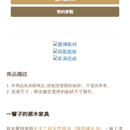
預約參觀
商品描述
本商品為加購商品 (搭配您選購的板材)
，不提供單售
。
1.
2.
底座尺寸，將依據您選擇的板材尺寸製作
。
一輩子的原木家具
有木堅持使用
、無上漆
全手工純天然推油（植物護木油）