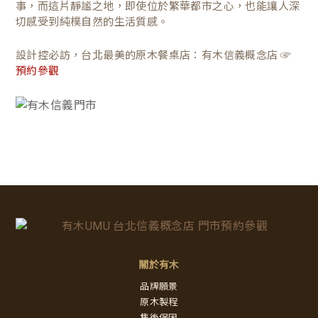
事，而這片靜謐之地，即使位於繁華都市之心，也能讓人深
切感受到純樸自然的生活質感。
設計控必訪，台北最美的原木餐桌店：有木信義概念店 ☞
預約參觀
關於有木
品牌願景
原木製程
售後保固