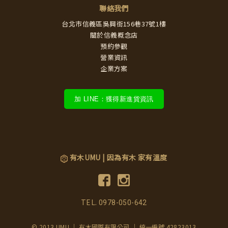
聯絡我們
台北市信義區吳興街156巷37號1樓
關於信義概念店
預約參觀
營業資訊
企業方案
加 LINE：獲得新進貨資訊
有木UMU | 因為有木 家有溫度
TEL.
0978-050-642
© 2013 UMU ｜ 有木國際有限公司 ｜ 統一編號 42823013