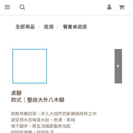
全部商品
底座
餐書桌底座
桌腳
款式｜整座大外八木腳
把森林搬回家，步入大自然的寧靜與純粹之中

感受原木的每道木紋、色澤、氣味

慢下腳步，將生活細節重新拾起

好好吃頓飯，好好生活
