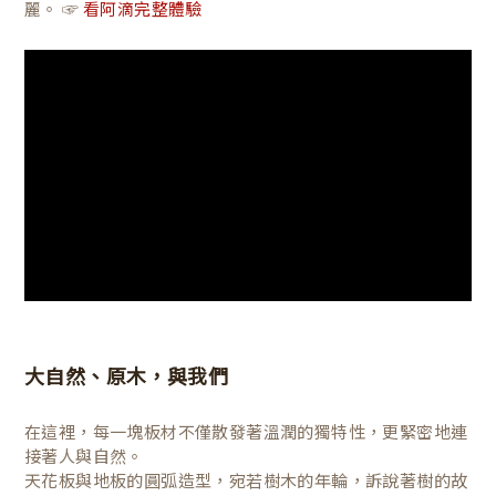
麗。 ☞
看阿滴完整體驗
大自然、原木，與我們
在這裡，每一塊板材不僅散發著溫潤的獨特性，更緊密地連
接著人與自然。
天花板與地板的圓弧造型，宛若樹木的年輪，訴說著樹的故